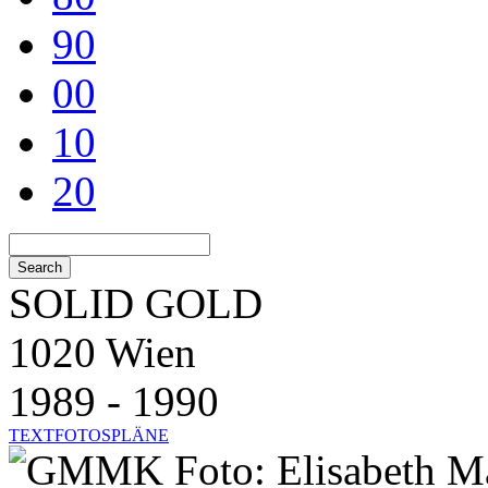
90
00
10
20
SOLID GOLD
1020 Wien
1989 - 1990
TEXT
FOTOS
PLÄNE