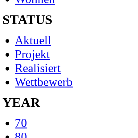
STATUS
Aktuell
Projekt
Realisiert
Wettbewerb
YEAR
70
80