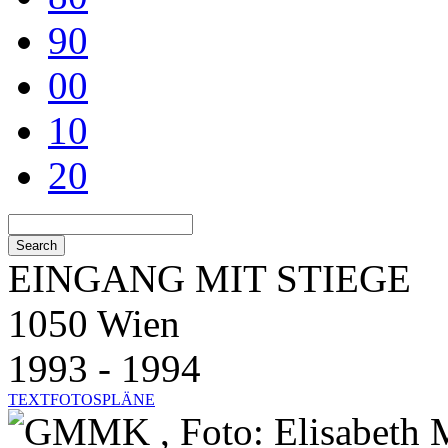
90
00
10
20
EINGANG MIT STIEGE
1050 Wien
1993 - 1994
TEXT
FOTOS
PLÄNE