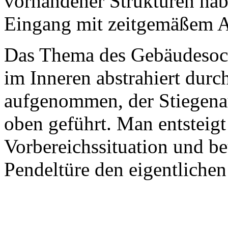
vorhandener Strukturen hab
Eingang mit zeitgemäßem A
Das Thema des Gebäudesock
im Inneren abstrahiert durc
aufgenommen, der Stiegenau
oben geführt. Man entsteigt
Vorbereichssituation und bet
Pendeltüre den eigentliche