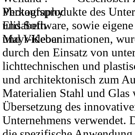
Verkaufsprodukte des Unte
und Software, sowie eigene
und Videoanimationen, wur
durch den Einsatz von unte
lichttechnischen und plast
und architektonisch zum Au
Materialien Stahl und Glas
Übersetzung des innovative
Unternehmens verwendet. D
die spezifische Anwendung 