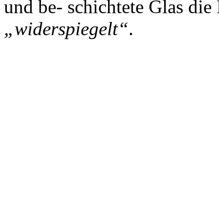
und be- schichtete Glas die
„widerspiegelt“
.