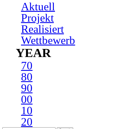
Aktuell
Projekt
Realisiert
Wettbewerb
YEAR
70
80
90
00
10
20